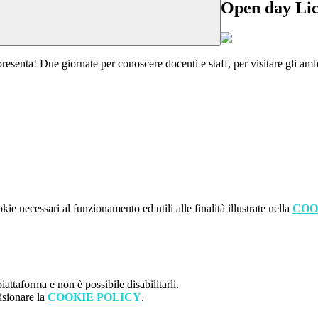
Open day Lic
resenta! Due giornate per conoscere docenti e staff, per visitare gli ambi
kie necessari al funzionamento ed utili alle finalità illustrate nella
COO
attaforma e non è possibile disabilitarli.
isionare la
COOKIE POLICY
.