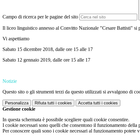
Campo di ricerca per le pagine del sito
Il liceo linguistico annesso al Convitto Nazionale "Cesare Battisti" si p
Vi aspettiamo
Sabato 15 dicembre 2018, dalle ore 15 alle 17
Sabato 12 gennaio 2019, dalle ore 15 alle 17
Notizie
Questo sito o gli strumenti terzi da questo utilizzati si avvalgono di coo
Personalizza
Rifiuta tutti
i cookies
Accetta tutti
i cookies
Gestione cookie
In questa schermata è possibile scegliere quali cookie consentire.
I cookie necessari sono quelli che consentono il funzionamento della pi
Per conoscere quali sono i cookie necessari al funzionamento potete v