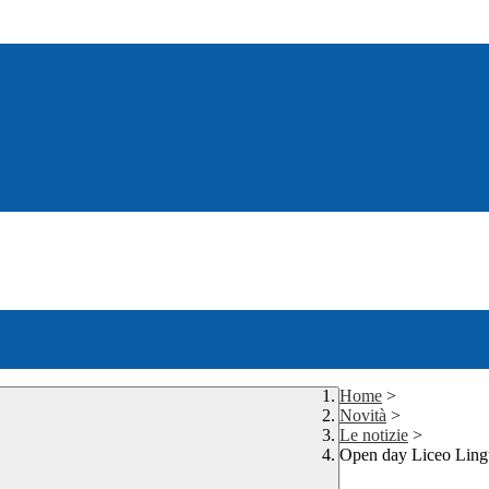
Home
>
Novità
>
Le notizie
>
Open day Liceo Lingu