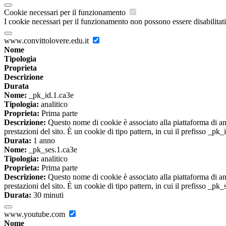
Cookie necessari per il funzionamento
I cookie necessari per il funzionamento non possono essere disabilitati.
www.convittolovere.edu.it
Nome
Tipologia
Proprieta
Descrizione
Durata
Nome:
_pk_id.1.ca3e
Tipologia:
analitico
Proprieta:
Prima parte
Descrizione:
Questo nome di cookie è associato alla piattaforma di ana
prestazioni del sito. È un cookie di tipo pattern, in cui il prefisso _pk
Durata:
1 anno
Nome:
_pk_ses.1.ca3e
Tipologia:
analitico
Proprieta:
Prima parte
Descrizione:
Questo nome di cookie è associato alla piattaforma di ana
prestazioni del sito. È un cookie di tipo pattern, in cui il prefisso _pk
Durata:
30 minuti
www.youtube.com
Nome