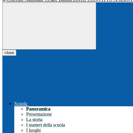
close
Scuola
Panoramica
Presentazione
La storia
I numeri della scuola
I luoghi