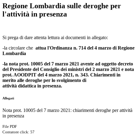
Regione Lombardia sulle deroghe per
l'attività in presenza
Si prega di dare attenta lettura ai documenti in allegato:
-la circolare che
attua l'Ordinanza n. 714 del 4 marzo di Regione
Lombardia
-la nota prot. 10005 del 7 marzo 2021 avente ad oggetto decreto
del Presidente del Consiglio dei ministri del 2 marzo 2021 e nota
prot. AOODPIT del 4 marzo 2021, n. 343.
Chiarimenti i
n
merito alle
deroghe
per lo svolgimento di
attività
didattica
in
presenza.
Allegati
Nota prot. 10005 del 7 marzo 2021: chiarimenti deroghe per attività
in presenza
File PDF
Contatore click: 57