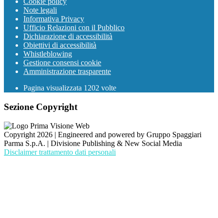
Cookie policy
Note legali
Informativa Privacy
Ufficio Relazioni con il Pubblico
Dichiarazione di accessibilità
Obiettivi di accessibilità
Whistleblowing
Gestione consensi cookie
Amministrazione trasparente
Pagina visualizzata
1202
volte
Sezione Copyright
Copyright 2026 | Engineered and powered by Gruppo Spaggiari
Parma S.p.A. | Divisione Publishing & New Social Media
Disclaimer trattamento dati personali