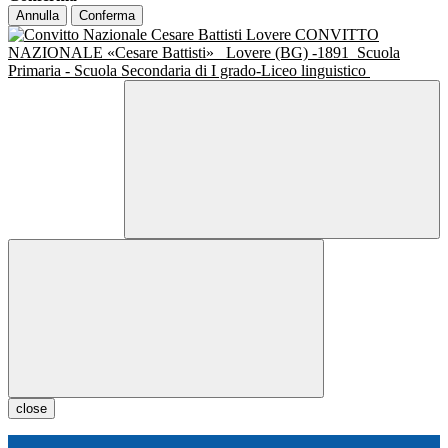
Annulla
Conferma
CONVITTO
NAZIONALE «Cesare Battisti»
Lovere (BG) -1891
Scuola
Primaria - Scuola Secondaria di I grado-Liceo linguistico
close