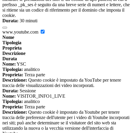
prefisso _pk_ses è seguito da una breve serie di numeri e lettere, che
si ritiene sia un codice di riferimento per il dominio che imposta il
cookie.
Durata:
30 minuti
www.youtube.com
Nome
Tipologia
Proprieta
Descrizione
Durata
Nome:
YSC
Tipologia:
analitico
Proprieta:
Terza parte
Descrizione:
Questo cookie è impostato da YouTube per tenere
traccia delle visualizzazioni dei video incorporati.
Durata:
Sessione
Nome:
VISITOR_INFO1_LIVE
Tipologia:
analitico
Proprieta:
Terza parte
Descrizione:
Questo cookie è impostato da Youtube per tenere
traccia delle preferenze dell'utente per i video di Youtube incorporati
nei siti; può anche determinare se il visitatore del sito web sta
utilizzando la nuova o la vecchia versione dell'interfaccia di