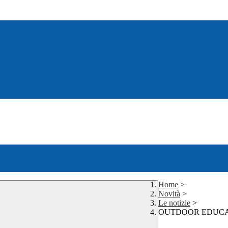
Home
>
Novità
>
Le notizie
>
OUTDOOR EDUCA