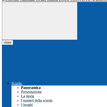
close
Scuola
Panoramica
Presentazione
La storia
I numeri della scuola
I luoghi