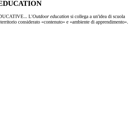
EDUCATION
UCATIVE...
L'
Outdoor education
si collega a un'idea di scuola
 territorio considerato «contenuto» e «ambiente di apprendimento».