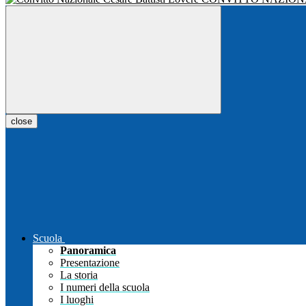
close
Scuola
Panoramica
Presentazione
La storia
I numeri della scuola
I luoghi