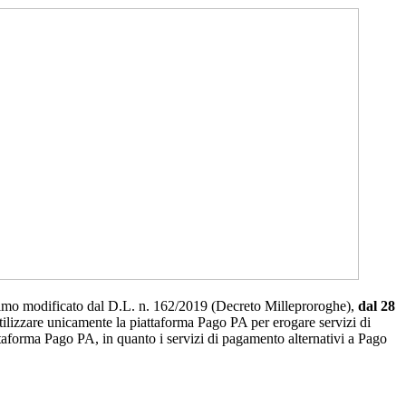
ltimo modificato dal D.L. n. 162/2019 (Decreto Milleproroghe),
dal 28
utilizzare unicamente la piattaforma Pago PA per erogare servizi di
ttaforma Pago PA, in quanto i servizi di pagamento alternativi a Pago