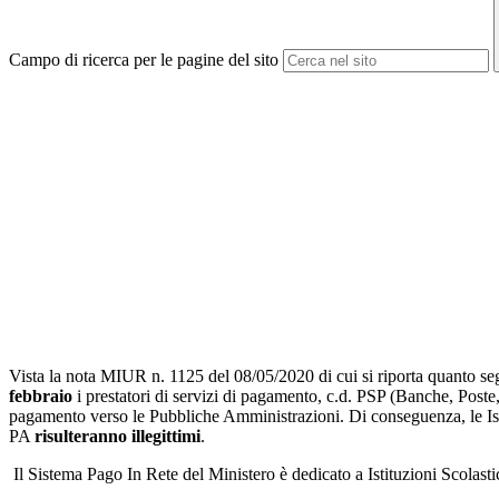
Campo di ricerca per le pagine del sito
Vista la nota MIUR n. 1125 del 08/05/2020 di cui si riporta quanto s
febbraio
i prestatori di servizi di pagamento, c.d. PSP (Banche, Poste,
pagamento verso le Pubbliche Amministrazioni. Di conseguenza, le Istit
PA
risulteranno illegittimi
.
Il Sistema Pago In Rete del Ministero è dedicato a Istituzioni Scolast