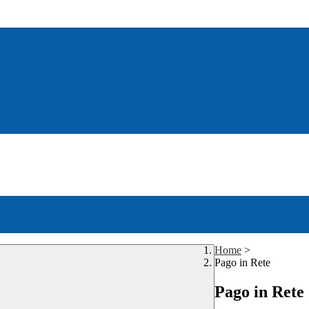
Home
>
Pago in Rete
Pago in Rete