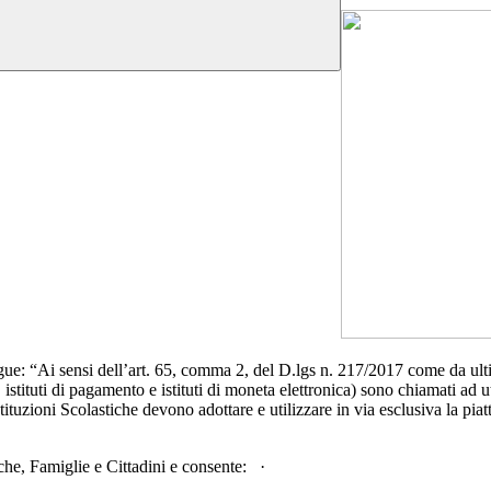
egue: “Ai sensi dell’art. 65, comma 2, del D.lgs n. 217/2017 come da u
 istituti di pagamento e istituti di moneta elettronica) sono chiamati ad 
uzioni Scolastiche devono adottare e utilizzare in via esclusiva la pia
iche, Famiglie e Cittadini e consente: ·