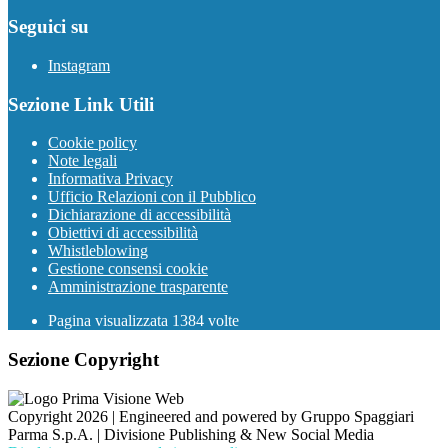
Seguici su
Instagram
Sezione Link Utili
Cookie policy
Note legali
Informativa Privacy
Ufficio Relazioni con il Pubblico
Dichiarazione di accessibilità
Obiettivi di accessibilità
Whistleblowing
Gestione consensi cookie
Amministrazione trasparente
Pagina visualizzata
1384
volte
Sezione Copyright
Copyright 2026 | Engineered and powered by Gruppo Spaggiari
Parma S.p.A. | Divisione Publishing & New Social Media