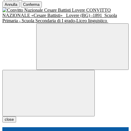
Annulla
Conferma
CONVITTO
NAZIONALE «Cesare Battisti»
Lovere (BG) -1891
Scuola
Primaria - Scuola Secondaria di I grado-Liceo linguistico
close