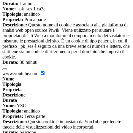
Durata:
1 anno
Nome:
_pk_ses.1.ca3e
Tipologia:
analitico
Proprieta:
Prima parte
Descrizione:
Questo nome di cookie è associato alla piattaforma di
analisi web open source Piwik. Viene utilizzato per aiutare i
proprietari di siti Web a monitorare il comportamento dei visitatori e
misurare le prestazioni del sito. È un cookie di tipo pattern, in cui il
prefisso _pk_ses è seguito da una breve serie di numeri e lettere, che
si ritiene sia un codice di riferimento per il dominio che imposta il
cookie.
Durata:
30 minuti
www.youtube.com
Nome
Tipologia
Proprieta
Descrizione
Durata
Nome:
YSC
Tipologia:
analitico
Proprieta:
Terza parte
Descrizione:
Questo cookie è impostato da YouTube per tenere
traccia delle visualizzazioni dei video incorporati.
Durata:
Sessione