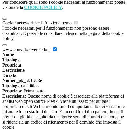
Per conoscere quali sono i cookie necessari al funzionamento potete
visionare la
COOKIE POLICY
.
Cookie necessari per il funzionamento
I cookie necessari per il funzionamento non possono essere
disabilitati. È possibile consultare l'elenco nella pagina della cookie
policy.
www.convittolovere.edu.it
Nome
Tipologia
Proprieta
Descrizione
Durata
Nome:
_pk_id.1.ca3e
Tipologia:
analitico
Proprieta:
Prima parte
Descrizione:
Questo nome di cookie è associato alla piattaforma di
analisi web open source Piwik. Viene utilizzato per aiutare i
proprietari di siti Web a monitorare il comportamento dei visitatori e
misurare le prestazioni del sito. È un cookie di tipo pattern, in cui il
prefisso _pk_id è seguito da una breve serie di numeri e lettere, che
si ritiene sia un codice di riferimento per il dominio che imposta il
cookie.