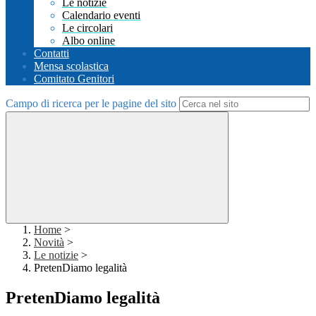
Le notizie
Calendario eventi
Le circolari
Albo online
Contatti
Mensa scolastica
Comitato Genitori
Campo di ricerca per le pagine del sito
Home
>
Novità
>
Le notizie
>
PretenDiamo legalità
PretenDiamo legalità