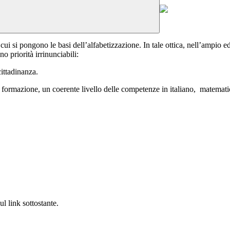
ui si pongono le basi dell’alfabetizzazione. In tale ottica, nell’ampio ed
no priorità irrinunciabili:
cittadinanza.
e di formazione, un coerente livello delle competenze in italiano, matemat
ul link sottostante.