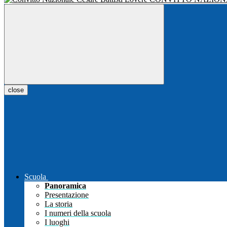
close
Scuola
Panoramica
Presentazione
La storia
I numeri della scuola
I luoghi