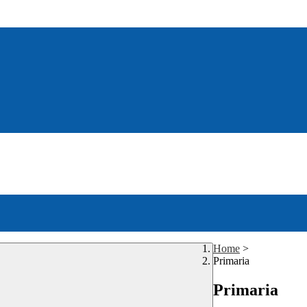
Home
>
Primaria
Primaria