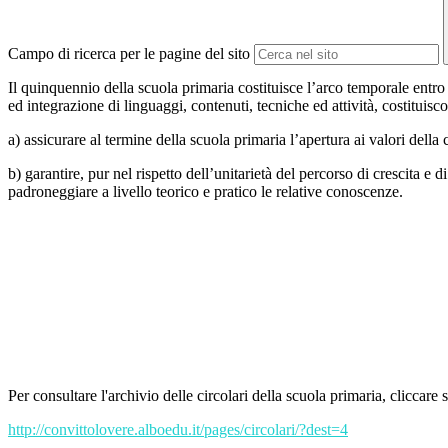
Campo di ricerca per le pagine del sito
Il quinquennio della scuola primaria costituisce l’arco temporale entro c
ed integrazione di linguaggi, contenuti, tecniche ed attività, costituisco
a) assicurare al termine della scuola primaria l’apertura ai valori della 
b) garantire, pur nel rispetto dell’unitarietà del percorso di crescita 
padroneggiare a livello teorico e pratico le relative conoscenze.
Per consultare l'archivio delle circolari della scuola primaria, cliccare s
http://convittolovere.alboedu.it/pages/circolari/?dest=4