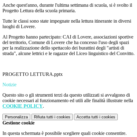
Anche quest'anno, durante l'ultima settimana di scuola, si è svolto il
Progetto Lettura della scuola primaria.
Tutte le classi sono state impegnate nella lettura itinerante in diversi
luoghi di Lovere.
Al Progetto hanno partecipato: CAI di Lovere, associazioni sportive
del territorio, Comune di Lovere che ha concesso l'uso degli spazi
per la realizzazione dello spettacolo dei burattini degli "artisti di
strada", alcune lettrici e le ragazze del Liceo linguistico del Convitto.
PROGETTO LETTURA.pptx
Notizie
Questo sito o gli strumenti terzi da questo utilizzati si avvalgono di
cookie necessari al funzionamento ed utili alle finalità illustrate nella
COOKIE POLICY
.
Personalizza
Rifiuta tutti
i cookies
Accetta tutti
i cookies
Gestione cookie
In questa schermata è possibile scegliere quali cookie consentire.