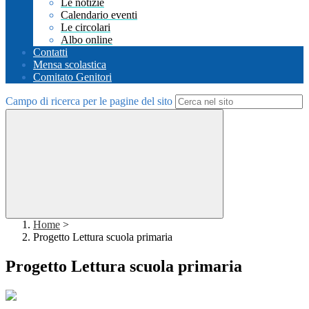
Le notizie
Calendario eventi
Le circolari
Albo online
Contatti
Mensa scolastica
Comitato Genitori
Campo di ricerca per le pagine del sito
Home
>
Progetto Lettura scuola primaria
Progetto Lettura scuola primaria