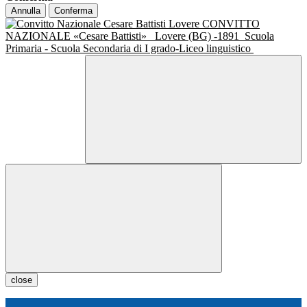
Annulla
Conferma
CONVITTO
NAZIONALE «Cesare Battisti»
Lovere (BG) -1891
Scuola
Primaria - Scuola Secondaria di I grado-Liceo linguistico
close