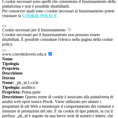
I cookie necessari sono quelli che consentono il funzionamento della
piattaforma e non è possibile disabilitarli.
Per conoscere quali sono i cookie necessari al funzionamento potete
visionare la
COOKIE POLICY
.
Cookie necessari per il funzionamento
I cookie necessari per il funzionamento non possono essere
disabilitati. È possibile consultare l'elenco nella pagina della cookie
policy.
www.convittolovere.edu.it
Nome
Tipologia
Proprieta
Descrizione
Durata
Nome:
_pk_id.1.ca3e
Tipologia:
analitico
Proprieta:
Prima parte
Descrizione:
Questo nome di cookie è associato alla piattaforma di
analisi web open source Piwik. Viene utilizzato per aiutare i
proprietari di siti Web a monitorare il comportamento dei visitatori e
misurare le prestazioni del sito. È un cookie di tipo pattern, in cui il
prefisso _pk_id è seguito da una breve serie di numeri e lettere, che