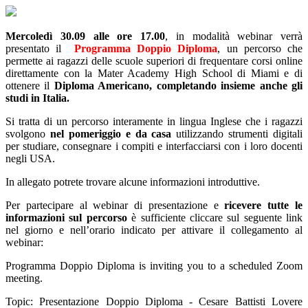
Mercoledì 30.09 alle ore 17.00
, in modalità webinar verrà
presentato il
Programma Doppio Diploma
, un percorso che
permette ai ragazzi delle scuole superiori di frequentare corsi online
direttamente con la Mater Academy High School di Miami e di
ottenere il
Diploma Americano, completando insieme anche gli
studi in Italia.
Si tratta di un percorso interamente in lingua Inglese che i ragazzi
svolgono
nel pomeriggio e da casa
utilizzando strumenti digitali
per studiare, consegnare i compiti e interfacciarsi con i loro docenti
negli USA.
In allegato potrete trovare alcune informazioni introduttive.
Per partecipare al webinar di presentazione e
ricevere tutte le
informazioni sul percorso
è sufficiente cliccare sul seguente link
nel giorno e nell’orario indicato per attivare il collegamento al
webinar:
Programma Doppio Diploma is inviting you to a scheduled Zoom
meeting.
Topic: Presentazione Doppio Diploma - Cesare Battisti Lovere