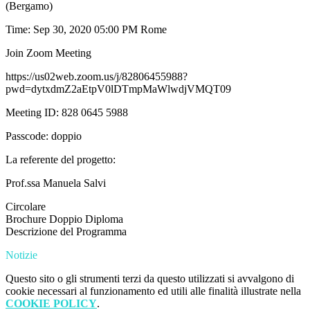
(Bergamo)
Time: Sep 30, 2020 05:00 PM Rome
Join Zoom Meeting
https://us02web.zoom.us/j/82806455988?
pwd=dytxdmZ2aEtpV0lDTmpMaWlwdjVMQT09
Meeting ID: 828 0645 5988
Passcode: doppio
La referente del progetto:
Prof.ssa Manuela Salvi
Circolare
Brochure Doppio Diploma
Descrizione del Programma
Notizie
Questo sito o gli strumenti terzi da questo utilizzati si avvalgono di
cookie necessari al funzionamento ed utili alle finalità illustrate nella
COOKIE POLICY
.