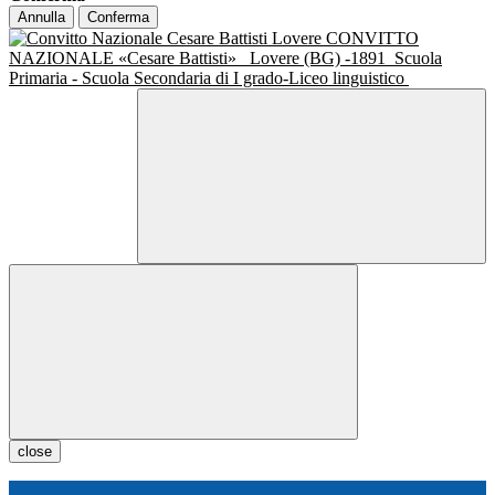
Annulla
Conferma
CONVITTO
NAZIONALE «Cesare Battisti»
Lovere (BG) -1891
Scuola
Primaria - Scuola Secondaria di I grado-Liceo linguistico
close