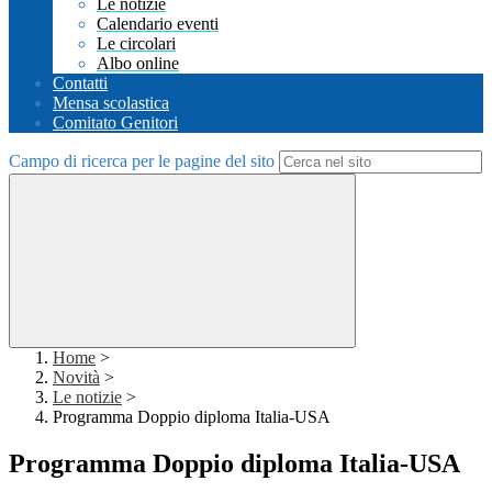
Le notizie
Calendario eventi
Le circolari
Albo online
Contatti
Mensa scolastica
Comitato Genitori
Campo di ricerca per le pagine del sito
Home
>
Novità
>
Le notizie
>
Programma Doppio diploma Italia-USA
Programma Doppio diploma Italia-USA