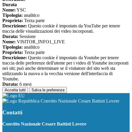
Durata
Nome:
YSC
Tipologia:
analitico
Proprieta:
Terza parte
Descrizione:
Questo cookie è impostato da YouTube per tenere
traccia delle visualizzazioni dei video incorporati.
Durata:
Sessione
Nome:
VISITOR_INFO1_LIVE
Tipologia:
analitico
Proprieta:
Terza parte
Descrizione:
Questo cookie è impostato da Youtube per tenere
traccia delle preferenze dell'utente per i video di Youtube incorporati
nei siti; può anche determinare se il visitatore del sito web sta
utilizzando la nuova o la vecchia versione dell'interfaccia di
Youtube.
Durata:
6 mesi
Accetta tutti
Salva le preferenze
Convitto Nazionale Cesare Battisti Lovere
Contatti
Convitto Nazionale Cesare Battisti Lovere