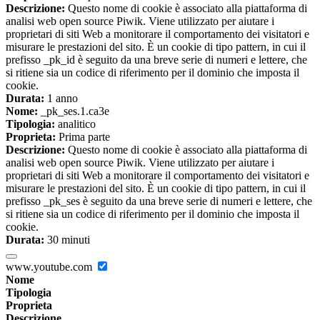
Descrizione:
Questo nome di cookie è associato alla piattaforma di
analisi web open source Piwik. Viene utilizzato per aiutare i
proprietari di siti Web a monitorare il comportamento dei visitatori e
misurare le prestazioni del sito. È un cookie di tipo pattern, in cui il
prefisso _pk_id è seguito da una breve serie di numeri e lettere, che
si ritiene sia un codice di riferimento per il dominio che imposta il
cookie.
Durata:
1 anno
Nome:
_pk_ses.1.ca3e
Tipologia:
analitico
Proprieta:
Prima parte
Descrizione:
Questo nome di cookie è associato alla piattaforma di
analisi web open source Piwik. Viene utilizzato per aiutare i
proprietari di siti Web a monitorare il comportamento dei visitatori e
misurare le prestazioni del sito. È un cookie di tipo pattern, in cui il
prefisso _pk_ses è seguito da una breve serie di numeri e lettere, che
si ritiene sia un codice di riferimento per il dominio che imposta il
cookie.
Durata:
30 minuti
www.youtube.com
Nome
Tipologia
Proprieta
Descrizione