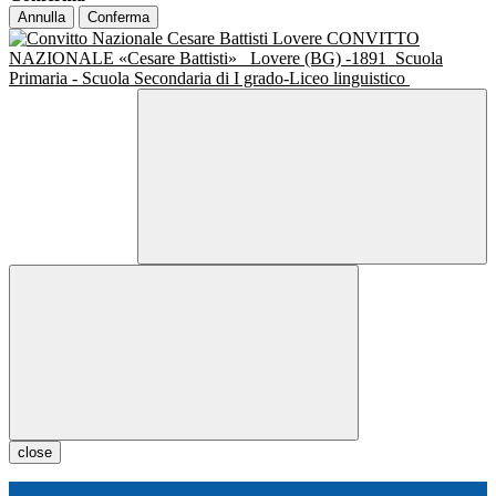
Annulla
Conferma
CONVITTO
NAZIONALE «Cesare Battisti»
Lovere (BG) -1891
Scuola
Primaria - Scuola Secondaria di I grado-Liceo linguistico
close