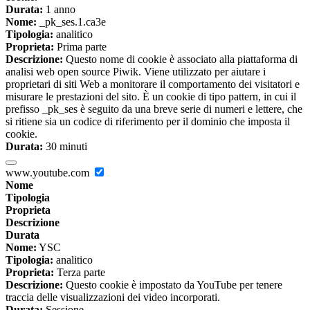
Durata:
1 anno
Nome:
_pk_ses.1.ca3e
Tipologia:
analitico
Proprieta:
Prima parte
Descrizione:
Questo nome di cookie è associato alla piattaforma di
analisi web open source Piwik. Viene utilizzato per aiutare i
proprietari di siti Web a monitorare il comportamento dei visitatori e
misurare le prestazioni del sito. È un cookie di tipo pattern, in cui il
prefisso _pk_ses è seguito da una breve serie di numeri e lettere, che
si ritiene sia un codice di riferimento per il dominio che imposta il
cookie.
Durata:
30 minuti
www.youtube.com
Nome
Tipologia
Proprieta
Descrizione
Durata
Nome:
YSC
Tipologia:
analitico
Proprieta:
Terza parte
Descrizione:
Questo cookie è impostato da YouTube per tenere
traccia delle visualizzazioni dei video incorporati.
Durata:
Sessione