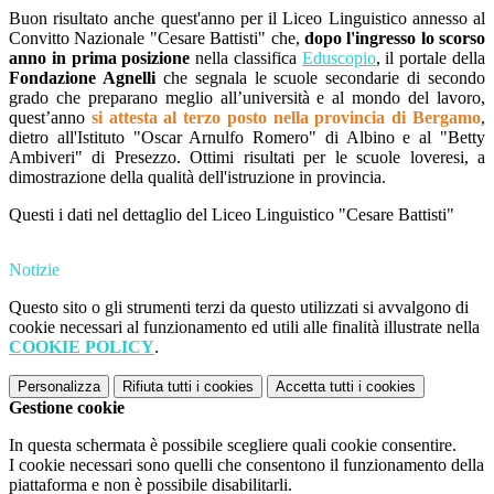
Buon risultato anche quest'anno per il Liceo Linguistico annesso al
Convitto Nazionale "Cesare Battisti" che,
dopo l'ingresso lo scorso
anno in prima posizione
nella classifica
E
duscopio
, il portale della
Fondazione Agnelli
che segnala le scuole secondarie di secondo
grado che preparano meglio all’università e al mondo del lavoro,
quest’anno
si attesta al terzo posto nella provincia di Bergamo
,
dietro all'Istituto "Oscar Arnulfo Romero" di Albino e al "Betty
Ambiveri" di Presezzo. Ottimi risultati per le scuole loveresi, a
dimostrazione della qualità dell'istruzione in provincia.
Questi i dati nel dettaglio del Liceo Linguistico "Cesare Battisti"
Notizie
Questo sito o gli strumenti terzi da questo utilizzati si avvalgono di
cookie necessari al funzionamento ed utili alle finalità illustrate nella
COOKIE POLICY
.
Personalizza
Rifiuta tutti
i cookies
Accetta tutti
i cookies
Gestione cookie
In questa schermata è possibile scegliere quali cookie consentire.
I cookie necessari sono quelli che consentono il funzionamento della
piattaforma e non è possibile disabilitarli.