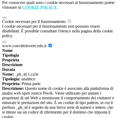
Per conoscere quali sono i cookie necessari al funzionamento potete
visionare la
COOKIE POLICY
.
Cookie necessari per il funzionamento
I cookie necessari per il funzionamento non possono essere
disabilitati. È possibile consultare l'elenco nella pagina della cookie
policy.
www.convittolovere.edu.it
Nome
Tipologia
Proprieta
Descrizione
Durata
Nome:
_pk_id.1.ca3e
Tipologia:
analitico
Proprieta:
Prima parte
Descrizione:
Questo nome di cookie è associato alla piattaforma di
analisi web open source Piwik. Viene utilizzato per aiutare i
proprietari di siti Web a monitorare il comportamento dei visitatori e
misurare le prestazioni del sito. È un cookie di tipo pattern, in cui il
prefisso _pk_id è seguito da una breve serie di numeri e lettere, che
si ritiene sia un codice di riferimento per il dominio che imposta il
cookie.