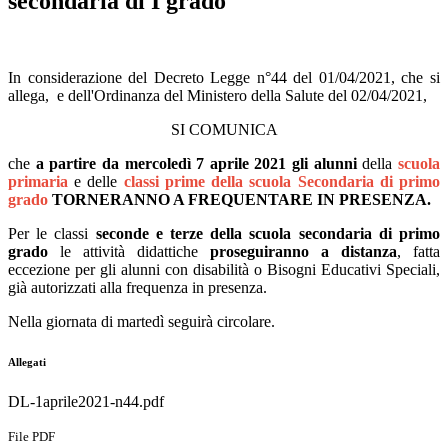
secondaria di I grado
In considerazione del Decreto Legge n°44 del 01/04/2021, che si
allega, e dell'Ordinanza del Ministero della Salute del 02/04/2021,
SI COMUNICA
che
a partire da mercoledì 7 aprile 2021 gli alunni
della
scuola
primaria
e delle
classi prime della scuola Secondaria di primo
grado
TORNERANNO A FREQUENTARE IN PRESENZA.
Per le classi
seconde e terze
della scuola secondaria di primo
grado
le attività didattiche
proseguiranno a distanza
, fatta
eccezione per gli alunni con disabilità o Bisogni Educativi Speciali,
già autorizzati alla frequenza in presenza.
Nella giornata di martedì seguirà circolare.
Allegati
DL-1aprile2021-n44.pdf
File PDF