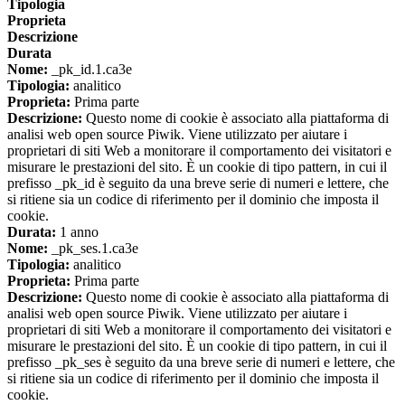
Tipologia
Proprieta
Descrizione
Durata
Nome:
_pk_id.1.ca3e
Tipologia:
analitico
Proprieta:
Prima parte
Descrizione:
Questo nome di cookie è associato alla piattaforma di
analisi web open source Piwik. Viene utilizzato per aiutare i
proprietari di siti Web a monitorare il comportamento dei visitatori e
misurare le prestazioni del sito. È un cookie di tipo pattern, in cui il
prefisso _pk_id è seguito da una breve serie di numeri e lettere, che
si ritiene sia un codice di riferimento per il dominio che imposta il
cookie.
Durata:
1 anno
Nome:
_pk_ses.1.ca3e
Tipologia:
analitico
Proprieta:
Prima parte
Descrizione:
Questo nome di cookie è associato alla piattaforma di
analisi web open source Piwik. Viene utilizzato per aiutare i
proprietari di siti Web a monitorare il comportamento dei visitatori e
misurare le prestazioni del sito. È un cookie di tipo pattern, in cui il
prefisso _pk_ses è seguito da una breve serie di numeri e lettere, che
si ritiene sia un codice di riferimento per il dominio che imposta il
cookie.