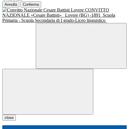
Annulla
Conferma
CONVITTO
NAZIONALE «Cesare Battisti»
Lovere (BG) -1891
Scuola
Primaria - Scuola Secondaria di I grado-Liceo linguistico
close