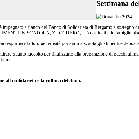
Settimana d
io, è impegnato a fianco del Banco di Solidarietà di Bergamo a sostegno 
LIMENTI IN SCATOLA
, ZUCCHERO
, …
) destinati alle famiglie 
no esprimere la loro generosità portando a scuola gli alimenti e deposita
irare quanto raccolto per finalizzarlo alla preparazione di pacchi alime
torio.
 alla solidarietà e la cultura del dono.