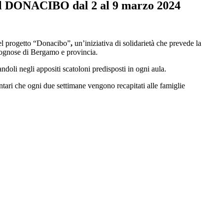
el DONACIBO dal 2 al 9 marzo 2024
del progetto “Donacibo”
,
un’iniziativa di solidarietà che prevede la
bisognose di Bergamo e provincia.
ndoli negli appositi scatoloni predisposti in ogni aula.
ntari che ogni due settimane vengono recapitati alle famiglie