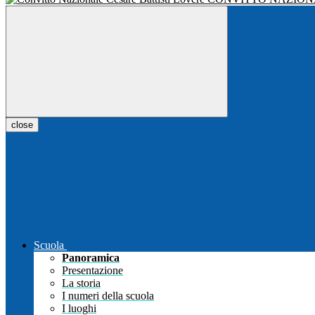
close
Scuola
Panoramica
Presentazione
La storia
I numeri della scuola
I luoghi