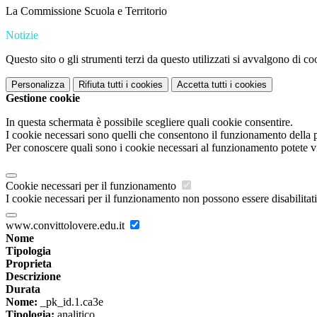
La Commissione Scuola e Territorio
Notizie
Questo sito o gli strumenti terzi da questo utilizzati si avvalgono di coo
Personalizza
Rifiuta tutti
i cookies
Accetta tutti
i cookies
Gestione cookie
In questa schermata è possibile scegliere quali cookie consentire.
I cookie necessari sono quelli che consentono il funzionamento della pi
Per conoscere quali sono i cookie necessari al funzionamento potete v
Cookie necessari per il funzionamento
I cookie necessari per il funzionamento non possono essere disabilitati.
www.convittolovere.edu.it
Nome
Tipologia
Proprieta
Descrizione
Durata
Nome:
_pk_id.1.ca3e
Tipologia:
analitico