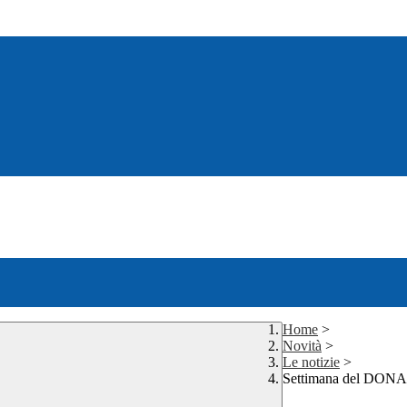
Home
>
Novità
>
Le notizie
>
Settimana del DONAC