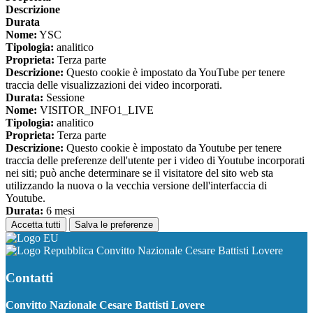
Descrizione
Durata
Nome:
YSC
Tipologia:
analitico
Proprieta:
Terza parte
Descrizione:
Questo cookie è impostato da YouTube per tenere
traccia delle visualizzazioni dei video incorporati.
Durata:
Sessione
Nome:
VISITOR_INFO1_LIVE
Tipologia:
analitico
Proprieta:
Terza parte
Descrizione:
Questo cookie è impostato da Youtube per tenere
traccia delle preferenze dell'utente per i video di Youtube incorporati
nei siti; può anche determinare se il visitatore del sito web sta
utilizzando la nuova o la vecchia versione dell'interfaccia di
Youtube.
Durata:
6 mesi
Accetta tutti
Salva le preferenze
Convitto Nazionale Cesare Battisti Lovere
Contatti
Convitto Nazionale Cesare Battisti Lovere