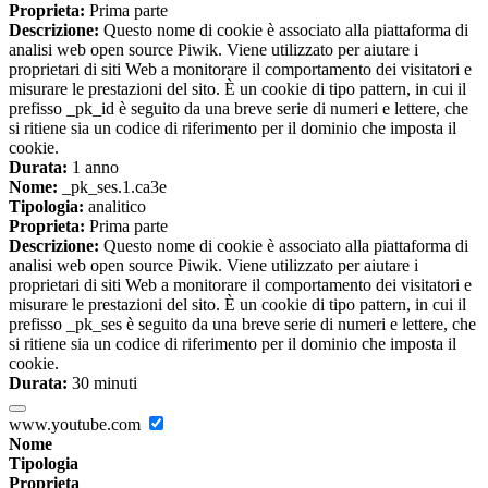
Proprieta:
Prima parte
Descrizione:
Questo nome di cookie è associato alla piattaforma di
analisi web open source Piwik. Viene utilizzato per aiutare i
proprietari di siti Web a monitorare il comportamento dei visitatori e
misurare le prestazioni del sito. È un cookie di tipo pattern, in cui il
prefisso _pk_id è seguito da una breve serie di numeri e lettere, che
si ritiene sia un codice di riferimento per il dominio che imposta il
cookie.
Durata:
1 anno
Nome:
_pk_ses.1.ca3e
Tipologia:
analitico
Proprieta:
Prima parte
Descrizione:
Questo nome di cookie è associato alla piattaforma di
analisi web open source Piwik. Viene utilizzato per aiutare i
proprietari di siti Web a monitorare il comportamento dei visitatori e
misurare le prestazioni del sito. È un cookie di tipo pattern, in cui il
prefisso _pk_ses è seguito da una breve serie di numeri e lettere, che
si ritiene sia un codice di riferimento per il dominio che imposta il
cookie.
Durata:
30 minuti
www.youtube.com
Nome
Tipologia
Proprieta