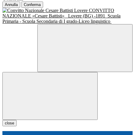
Annulla
Conferma
CONVITTO
NAZIONALE «Cesare Battisti»
Lovere (BG) -1891
Scuola
Primaria - Scuola Secondaria di I grado-Liceo linguistico
close