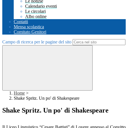
Le notizie
Calendario eventi
Le circolari
Albo online
Contatti
Mensa scolastica
Comitato Genitori
Campo di ricerca per le pagine del sito
Home
>
Shake Spritz. Un po' di Shakespeare
Shake Spritz. Un po' di Shakespeare
Il Liceo Linguistico “Cesare Battisti” di Lovere annesso al Convitto