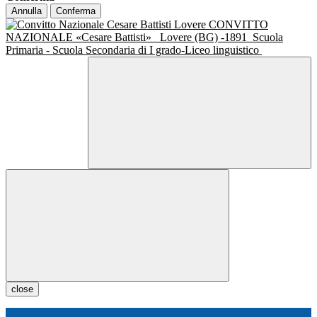
Annulla
Conferma
CONVITTO
NAZIONALE «Cesare Battisti»
Lovere (BG) -1891
Scuola
Primaria - Scuola Secondaria di I grado-Liceo linguistico
close