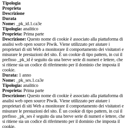
Tipologia
Proprieta
Descrizione
Durata
Nome:
_pk_id.1.ca3e
Tipologia:
analitico
Proprieta:
Prima parte
Descrizione:
Questo nome di cookie è associato alla piattaforma di
analisi web open source Piwik. Viene utilizzato per aiutare i
proprietari di siti Web a monitorare il comportamento dei visitatori e
misurare le prestazioni del sito. È un cookie di tipo pattern, in cui il
prefisso _pk_id è seguito da una breve serie di numeri e lettere, che
si ritiene sia un codice di riferimento per il dominio che imposta il
cookie.
Durata:
1 anno
Nome:
_pk_ses.1.ca3e
Tipologia:
analitico
Proprieta:
Prima parte
Descrizione:
Questo nome di cookie è associato alla piattaforma di
analisi web open source Piwik. Viene utilizzato per aiutare i
proprietari di siti Web a monitorare il comportamento dei visitatori e
misurare le prestazioni del sito. È un cookie di tipo pattern, in cui il
prefisso _pk_ses è seguito da una breve serie di numeri e lettere, che
si ritiene sia un codice di riferimento per il dominio che imposta il
cookie.