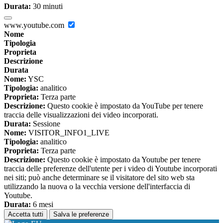
Durata:
30 minuti
www.youtube.com
Nome
Tipologia
Proprieta
Descrizione
Durata
Nome:
YSC
Tipologia:
analitico
Proprieta:
Terza parte
Descrizione:
Questo cookie è impostato da YouTube per tenere
traccia delle visualizzazioni dei video incorporati.
Durata:
Sessione
Nome:
VISITOR_INFO1_LIVE
Tipologia:
analitico
Proprieta:
Terza parte
Descrizione:
Questo cookie è impostato da Youtube per tenere
traccia delle preferenze dell'utente per i video di Youtube incorporati
nei siti; può anche determinare se il visitatore del sito web sta
utilizzando la nuova o la vecchia versione dell'interfaccia di
Youtube.
Durata:
6 mesi
Accetta tutti
Salva le preferenze