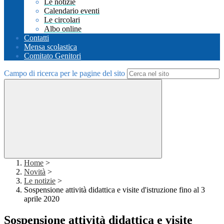
Le notizie
Calendario eventi
Le circolari
Albo online
Contatti
Mensa scolastica
Comitato Genitori
Campo di ricerca per le pagine del sito
Home
>
Novità
>
Le notizie
>
Sospensione attività didattica e visite d'istruzione fino al 3
aprile 2020
Sospensione attività didattica e visite