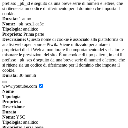
prefisso _pk_id è seguito da una breve serie di numeri e lettere, che
si ritiene sia un codice di riferimento per il dominio che imposta il
cookie.
Durata:
1 anno
Nome:
_pk_ses.1.ca3e
Tipologia:
analitico
Proprieta:
Prima parte
Descrizione:
Questo nome di cookie è associato alla piattaforma di
analisi web open source Piwik. Viene utilizzato per aiutare i
proprietari di siti Web a monitorare il comportamento dei visitatori e
misurare le prestazioni del sito. È un cookie di tipo pattern, in cui il
prefisso _pk_ses è seguito da una breve serie di numeri e lettere, che
si ritiene sia un codice di riferimento per il dominio che imposta il
cookie.
Durata:
30 minuti
www.youtube.com
Nome
Tipologia
Proprieta
Descrizione
Durata
Nome:
YSC
Tipologia:
analitico
Proprieta:
Terza parte