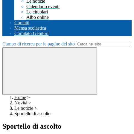
Le notizie
Calendario eventi
Le circolari
Albo online
Contatti
Mensa scolastica
Comitato Genitori
Campo di ricerca per le pagine del sito
Home
>
Novità
>
Le notizie
>
Sportello di ascolto
Sportello di ascolto