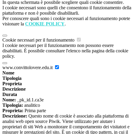
In questa schermata è possibile scegliere quali cookie consentire.
I cookie necessari sono quelli che consentono il funzionamento della
piattaforma e non è possibile disabilitarli.
Per conoscere quali sono i cookie necessari al funzionamento potete
visionare la
COOKIE POLICY
.
Cookie necessari per il funzionamento
I cookie necessari per il funzionamento non possono essere
disabilitati. È possibile consultare l'elenco nella pagina della cookie
policy.
www.convittolovere.edu.it
Nome
Tipologia
Proprieta
Descrizione
Durata
Nome:
_pk_id.1.ca3e
Tipologia:
analitico
Proprieta:
Prima parte
Descrizione:
Questo nome di cookie è associato alla piattaforma di
analisi web open source Piwik. Viene utilizzato per aiutare i
proprietari di siti Web a monitorare il comportamento dei visitatori e
misurare le prestazioni del sito. È un cookie di tipo pattern, in cui il