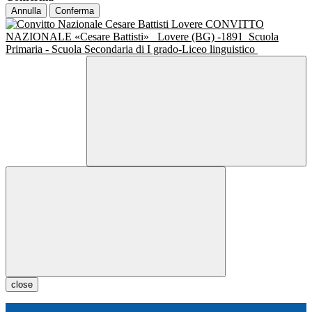
Annulla
Conferma
CONVITTO
NAZIONALE «Cesare Battisti»
Lovere (BG) -1891
Scuola
Primaria - Scuola Secondaria di I grado-Liceo linguistico
close