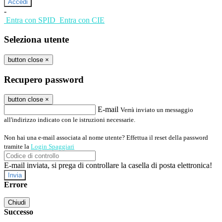
-
Entra con SPID
Entra con CIE
Seleziona utente
button close
×
Recupero password
button close
×
E-mail
Verrà inviato un messaggio
all'indirizzo indicato con le istruzioni necessarie.
Non hai una e-mail associata al nome utente? Effettua il reset della password
tramite la
Login Spaggiari
E-mail inviata, si prega di controllare la casella di posta elettronica!
Errore
Chiudi
Successo