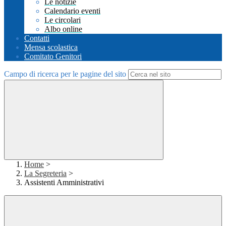
Le notizie
Calendario eventi
Le circolari
Albo online
Contatti
Mensa scolastica
Comitato Genitori
Campo di ricerca per le pagine del sito
Home
>
La Segreteria
>
Assistenti Amministrativi