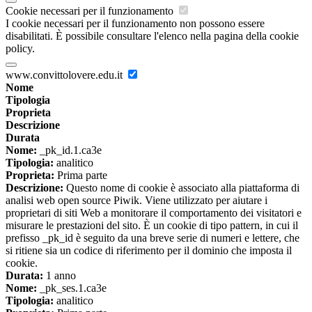
Cookie necessari per il funzionamento
I cookie necessari per il funzionamento non possono essere
disabilitati. È possibile consultare l'elenco nella pagina della cookie
policy.
www.convittolovere.edu.it
Nome
Tipologia
Proprieta
Descrizione
Durata
Nome:
_pk_id.1.ca3e
Tipologia:
analitico
Proprieta:
Prima parte
Descrizione:
Questo nome di cookie è associato alla piattaforma di
analisi web open source Piwik. Viene utilizzato per aiutare i
proprietari di siti Web a monitorare il comportamento dei visitatori e
misurare le prestazioni del sito. È un cookie di tipo pattern, in cui il
prefisso _pk_id è seguito da una breve serie di numeri e lettere, che
si ritiene sia un codice di riferimento per il dominio che imposta il
cookie.
Durata:
1 anno
Nome:
_pk_ses.1.ca3e
Tipologia:
analitico