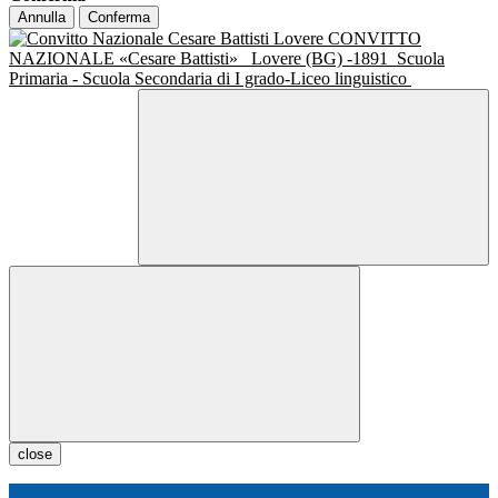
Annulla
Conferma
CONVITTO
NAZIONALE «Cesare Battisti»
Lovere (BG) -1891
Scuola
Primaria - Scuola Secondaria di I grado-Liceo linguistico
close