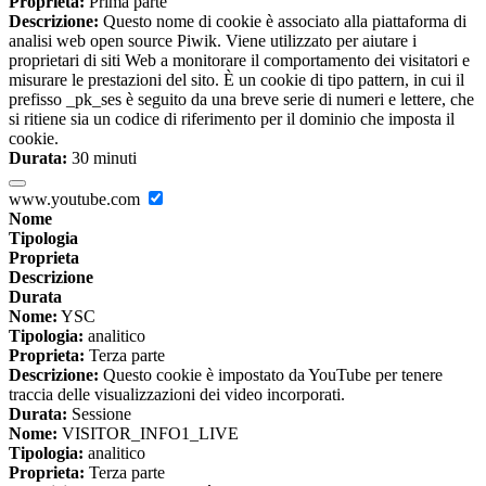
Proprieta:
Prima parte
Descrizione:
Questo nome di cookie è associato alla piattaforma di
analisi web open source Piwik. Viene utilizzato per aiutare i
proprietari di siti Web a monitorare il comportamento dei visitatori e
misurare le prestazioni del sito. È un cookie di tipo pattern, in cui il
prefisso _pk_ses è seguito da una breve serie di numeri e lettere, che
si ritiene sia un codice di riferimento per il dominio che imposta il
cookie.
Durata:
30 minuti
www.youtube.com
Nome
Tipologia
Proprieta
Descrizione
Durata
Nome:
YSC
Tipologia:
analitico
Proprieta:
Terza parte
Descrizione:
Questo cookie è impostato da YouTube per tenere
traccia delle visualizzazioni dei video incorporati.
Durata:
Sessione
Nome:
VISITOR_INFO1_LIVE
Tipologia:
analitico
Proprieta:
Terza parte