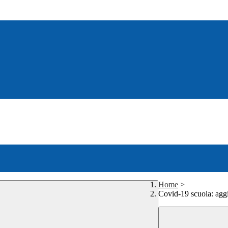
Home
>
Covid-19 scuola: agg