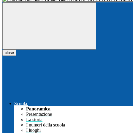
close
Scuola
Panoramica
Presentazione
La storia
I numeri della scuola
I luoghi