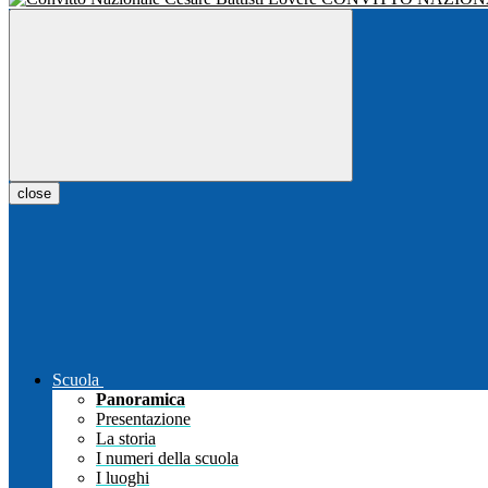
close
Scuola
Panoramica
Presentazione
La storia
I numeri della scuola
I luoghi