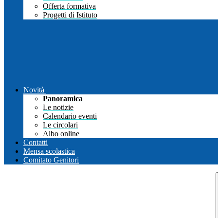
Offerta formativa
Progetti di Istituto
Novità
Panoramica
Le notizie
Calendario eventi
Le circolari
Albo online
Contatti
Mensa scolastica
Comitato Genitori