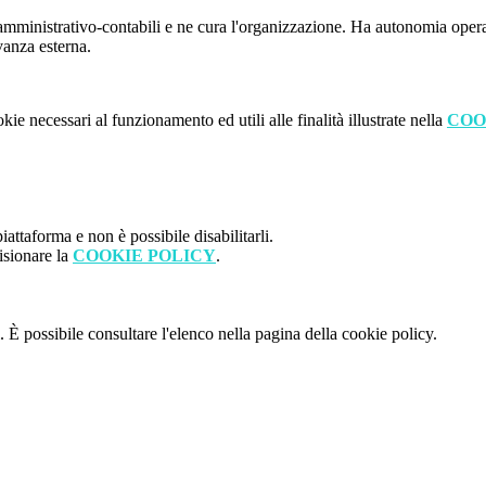
i amministrativo-contabili e ne cura l'organizzazione. Ha autonomia operat
vanza esterna.
kie necessari al funzionamento ed utili alle finalità illustrate nella
COO
attaforma e non è possibile disabilitarli.
isionare la
COOKIE POLICY
.
 È possibile consultare l'elenco nella pagina della cookie policy.