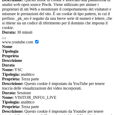
analisi web open source Piwik. Viene utilizzato per aiutare i
proprietari di siti Web a monitorare il comportamento dei visitatori e
misurare le prestazioni del sito. È un cookie di tipo pattern, in cui il
prefisso _pk_ses è seguito da una breve serie di numeri e lettere, che
si ritiene sia un codice di riferimento per il dominio che imposta il
cookie.
Durata:
30 minuti
www.youtube.com
Nome
Tipologia
Proprieta
Descrizione
Durata
Nome:
YSC
Tipologia:
analitico
Proprieta:
Terza parte
Descrizione:
Questo cookie è impostato da YouTube per tenere
traccia delle visualizzazioni dei video incorporati.
Durata:
Sessione
Nome:
VISITOR_INFO1_LIVE
Tipologia:
analitico
Proprieta:
Terza parte
Descrizione:
Questo cookie è impostato da Youtube per tenere