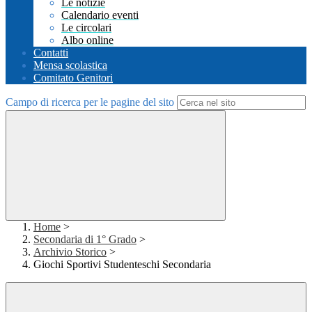
Le notizie
Calendario eventi
Le circolari
Albo online
Contatti
Mensa scolastica
Comitato Genitori
Campo di ricerca per le pagine del sito
Home
>
Secondaria di 1° Grado
>
Archivio Storico
>
Giochi Sportivi Studenteschi Secondaria