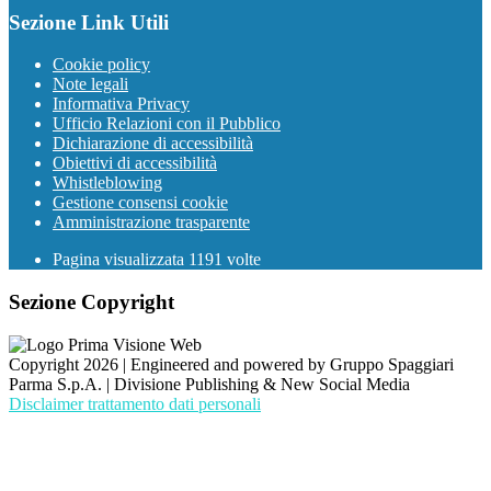
Sezione Link Utili
Cookie policy
Note legali
Informativa Privacy
Ufficio Relazioni con il Pubblico
Dichiarazione di accessibilità
Obiettivi di accessibilità
Whistleblowing
Gestione consensi cookie
Amministrazione trasparente
Pagina visualizzata
1191
volte
Sezione Copyright
Copyright 2026 | Engineered and powered by Gruppo Spaggiari
Parma S.p.A. | Divisione Publishing & New Social Media
Disclaimer trattamento dati personali