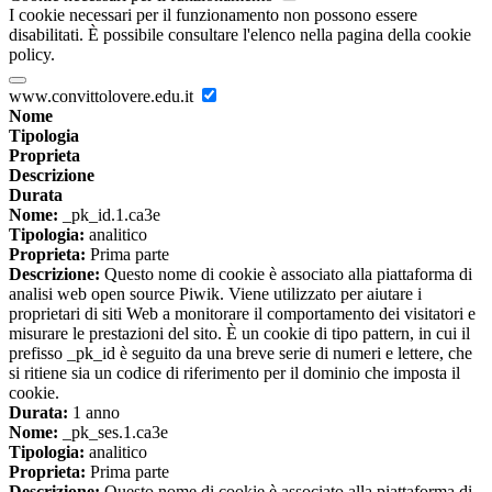
I cookie necessari per il funzionamento non possono essere
disabilitati. È possibile consultare l'elenco nella pagina della cookie
policy.
www.convittolovere.edu.it
Nome
Tipologia
Proprieta
Descrizione
Durata
Nome:
_pk_id.1.ca3e
Tipologia:
analitico
Proprieta:
Prima parte
Descrizione:
Questo nome di cookie è associato alla piattaforma di
analisi web open source Piwik. Viene utilizzato per aiutare i
proprietari di siti Web a monitorare il comportamento dei visitatori e
misurare le prestazioni del sito. È un cookie di tipo pattern, in cui il
prefisso _pk_id è seguito da una breve serie di numeri e lettere, che
si ritiene sia un codice di riferimento per il dominio che imposta il
cookie.
Durata:
1 anno
Nome:
_pk_ses.1.ca3e
Tipologia:
analitico
Proprieta:
Prima parte
Descrizione:
Questo nome di cookie è associato alla piattaforma di