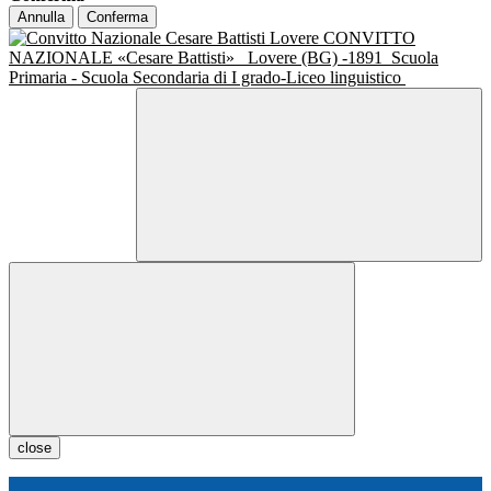
Annulla
Conferma
CONVITTO
NAZIONALE «Cesare Battisti»
Lovere (BG) -1891
Scuola
Primaria - Scuola Secondaria di I grado-Liceo linguistico
close