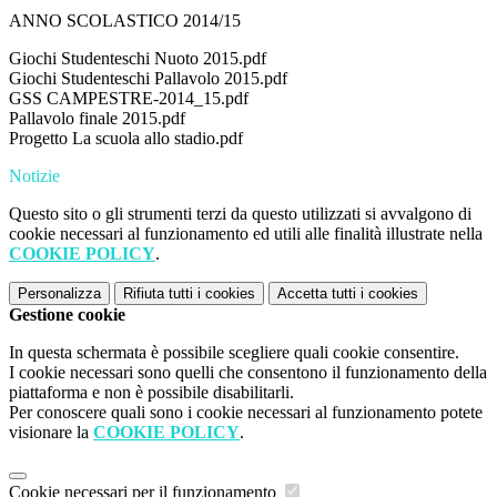
ANNO SCOLASTICO 2014/15
Giochi Studenteschi Nuoto 2015.pdf
Giochi Studenteschi Pallavolo 2015.pdf
GSS CAMPESTRE-2014_15.pdf
Pallavolo finale 2015.pdf
Progetto La scuola allo stadio.pdf
Notizie
Questo sito o gli strumenti terzi da questo utilizzati si avvalgono di
cookie necessari al funzionamento ed utili alle finalità illustrate nella
COOKIE POLICY
.
Personalizza
Rifiuta tutti
i cookies
Accetta tutti
i cookies
Gestione cookie
In questa schermata è possibile scegliere quali cookie consentire.
I cookie necessari sono quelli che consentono il funzionamento della
piattaforma e non è possibile disabilitarli.
Per conoscere quali sono i cookie necessari al funzionamento potete
visionare la
COOKIE POLICY
.
Cookie necessari per il funzionamento