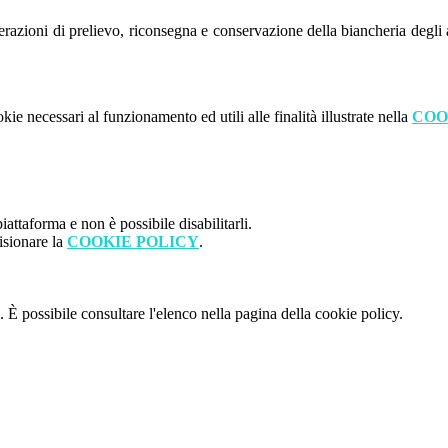
azioni di prelievo, riconsegna e conservazione della biancheria degli al
kie necessari al funzionamento ed utili alle finalità illustrate nella
COO
attaforma e non è possibile disabilitarli.
isionare la
COOKIE POLICY
.
 È possibile consultare l'elenco nella pagina della cookie policy.