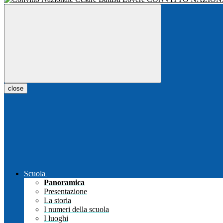
close
Scuola
Panoramica
Presentazione
La storia
I numeri della scuola
I luoghi