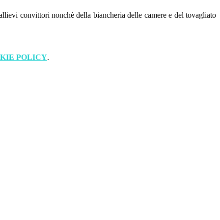
lievi convittori nonchè della biancheria delle camere e del tovagliato
KIE POLICY
.