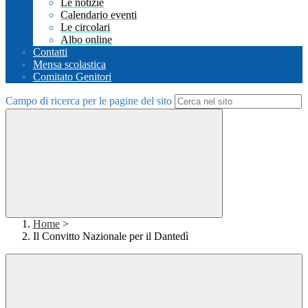
Le notizie
Calendario eventi
Le circolari
Albo online
Contatti
Mensa scolastica
Comitato Genitori
Campo di ricerca per le pagine del sito
Home
>
Il Convitto Nazionale per il Dantedì