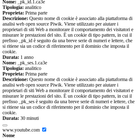
Nome:
_pk_id.1.ca3e
Tipologia:
analitico
Proprieta:
Prima parte
Descrizione:
Questo nome di cookie è associato alla piattaforma di
analisi web open source Piwik. Viene utilizzato per aiutare i
proprietari di siti Web a monitorare il comportamento dei visitatori e
misurare le prestazioni del sito. È un cookie di tipo pattern, in cui il
prefisso _pk_id è seguito da una breve serie di numeri e lettere, che
si ritiene sia un codice di riferimento per il dominio che imposta il
cookie.
Durata:
1 anno
Nome:
_pk_ses.1.ca3e
Tipologia:
analitico
Proprieta:
Prima parte
Descrizione:
Questo nome di cookie è associato alla piattaforma di
analisi web open source Piwik. Viene utilizzato per aiutare i
proprietari di siti Web a monitorare il comportamento dei visitatori e
misurare le prestazioni del sito. È un cookie di tipo pattern, in cui il
prefisso _pk_ses è seguito da una breve serie di numeri e lettere, che
si ritiene sia un codice di riferimento per il dominio che imposta il
cookie.
Durata:
30 minuti
www.youtube.com
Nome