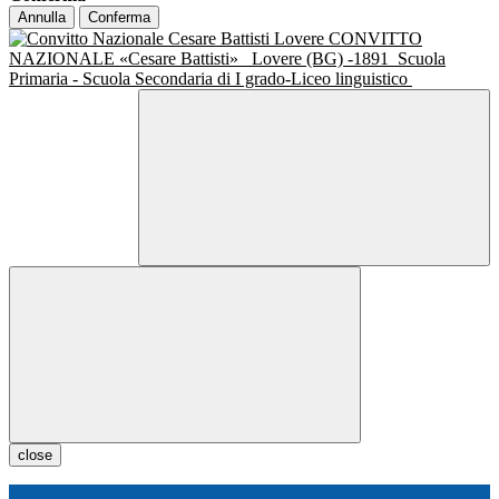
Annulla
Conferma
CONVITTO
NAZIONALE «Cesare Battisti»
Lovere (BG) -1891
Scuola
Primaria - Scuola Secondaria di I grado-Liceo linguistico
close