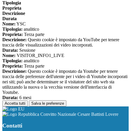
Tipologia
Proprieta
Descrizione
Durata
Nome:
YSC
Tipologia:
analitico
Proprieta:
Terza parte
Descrizione:
Questo cookie è impostato da YouTube per tenere
traccia delle visualizzazioni dei video incorporati.
Durata:
Sessione
Nome:
VISITOR_INFO1_LIVE
Tipologia:
analitico
Proprieta:
Terza parte
Descrizione:
Questo cookie è impostato da Youtube per tenere
traccia delle preferenze dell'utente per i video di Youtube incorporati
nei siti; può anche determinare se il visitatore del sito web sta
utilizzando la nuova o la vecchia versione dell'interfaccia di
Youtube.
Durata:
6 mesi
Accetta tutti
Salva le preferenze
Convitto Nazionale Cesare Battisti Lovere
Contatti