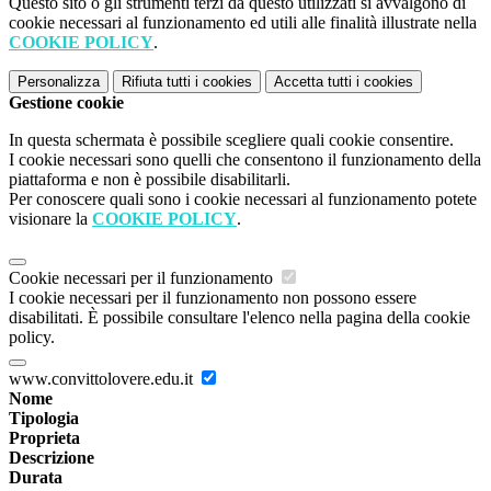
Questo sito o gli strumenti terzi da questo utilizzati si avvalgono di
cookie necessari al funzionamento ed utili alle finalità illustrate nella
COOKIE POLICY
.
Personalizza
Rifiuta tutti
i cookies
Accetta tutti
i cookies
Gestione cookie
In questa schermata è possibile scegliere quali cookie consentire.
I cookie necessari sono quelli che consentono il funzionamento della
piattaforma e non è possibile disabilitarli.
Per conoscere quali sono i cookie necessari al funzionamento potete
visionare la
COOKIE POLICY
.
Cookie necessari per il funzionamento
I cookie necessari per il funzionamento non possono essere
disabilitati. È possibile consultare l'elenco nella pagina della cookie
policy.
www.convittolovere.edu.it
Nome
Tipologia
Proprieta
Descrizione
Durata