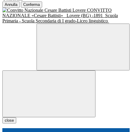
Annulla
Conferma
CONVITTO
NAZIONALE «Cesare Battisti»
Lovere (BG) -1891
Scuola
Primaria - Scuola Secondaria di I grado-Liceo linguistico
close