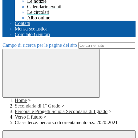
Le notizie
Calendario eventi
Le circolari
Albo online
Contatti
Mensa scolastica
Comitato Genitori
Campo di ricerca per le pagine del sito
Home
>
Secondaria di 1° Grado
>
Percorsi e Progetti Scuola Secondaria di I grado
>
Verso il futuro
>
Classi terze: percorso di orientamento a.s. 2020-2021