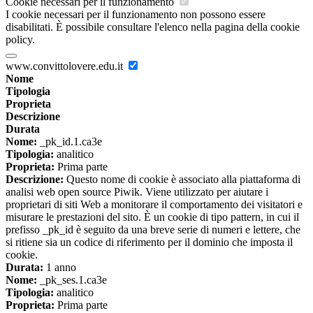
Cookie necessari per il funzionamento
I cookie necessari per il funzionamento non possono essere
disabilitati. È possibile consultare l'elenco nella pagina della cookie
policy.
www.convittolovere.edu.it
Nome
Tipologia
Proprieta
Descrizione
Durata
Nome:
_pk_id.1.ca3e
Tipologia:
analitico
Proprieta:
Prima parte
Descrizione:
Questo nome di cookie è associato alla piattaforma di
analisi web open source Piwik. Viene utilizzato per aiutare i
proprietari di siti Web a monitorare il comportamento dei visitatori e
misurare le prestazioni del sito. È un cookie di tipo pattern, in cui il
prefisso _pk_id è seguito da una breve serie di numeri e lettere, che
si ritiene sia un codice di riferimento per il dominio che imposta il
cookie.
Durata:
1 anno
Nome:
_pk_ses.1.ca3e
Tipologia:
analitico
Proprieta:
Prima parte