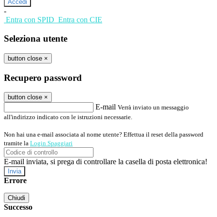
-
Entra con SPID
Entra con CIE
Seleziona utente
button close
×
Recupero password
button close
×
E-mail
Verrà inviato un messaggio
all'indirizzo indicato con le istruzioni necessarie.
Non hai una e-mail associata al nome utente? Effettua il reset della password
tramite la
Login Spaggiari
E-mail inviata, si prega di controllare la casella di posta elettronica!
Errore
Chiudi
Successo