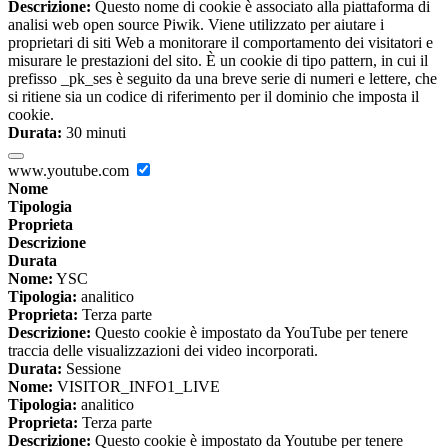
Descrizione:
Questo nome di cookie è associato alla piattaforma di
analisi web open source Piwik. Viene utilizzato per aiutare i
proprietari di siti Web a monitorare il comportamento dei visitatori e
misurare le prestazioni del sito. È un cookie di tipo pattern, in cui il
prefisso _pk_ses è seguito da una breve serie di numeri e lettere, che
si ritiene sia un codice di riferimento per il dominio che imposta il
cookie.
Durata:
30 minuti
www.youtube.com
Nome
Tipologia
Proprieta
Descrizione
Durata
Nome:
YSC
Tipologia:
analitico
Proprieta:
Terza parte
Descrizione:
Questo cookie è impostato da YouTube per tenere
traccia delle visualizzazioni dei video incorporati.
Durata:
Sessione
Nome:
VISITOR_INFO1_LIVE
Tipologia:
analitico
Proprieta:
Terza parte
Descrizione:
Questo cookie è impostato da Youtube per tenere