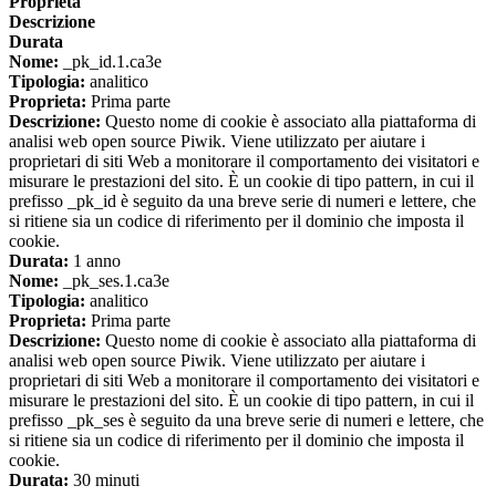
Proprieta
Descrizione
Durata
Nome:
_pk_id.1.ca3e
Tipologia:
analitico
Proprieta:
Prima parte
Descrizione:
Questo nome di cookie è associato alla piattaforma di
analisi web open source Piwik. Viene utilizzato per aiutare i
proprietari di siti Web a monitorare il comportamento dei visitatori e
misurare le prestazioni del sito. È un cookie di tipo pattern, in cui il
prefisso _pk_id è seguito da una breve serie di numeri e lettere, che
si ritiene sia un codice di riferimento per il dominio che imposta il
cookie.
Durata:
1 anno
Nome:
_pk_ses.1.ca3e
Tipologia:
analitico
Proprieta:
Prima parte
Descrizione:
Questo nome di cookie è associato alla piattaforma di
analisi web open source Piwik. Viene utilizzato per aiutare i
proprietari di siti Web a monitorare il comportamento dei visitatori e
misurare le prestazioni del sito. È un cookie di tipo pattern, in cui il
prefisso _pk_ses è seguito da una breve serie di numeri e lettere, che
si ritiene sia un codice di riferimento per il dominio che imposta il
cookie.
Durata:
30 minuti