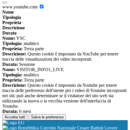
www.youtube.com
Nome
Tipologia
Proprieta
Descrizione
Durata
Nome:
YSC
Tipologia:
analitico
Proprieta:
Terza parte
Descrizione:
Questo cookie è impostato da YouTube per tenere
traccia delle visualizzazioni dei video incorporati.
Durata:
Sessione
Nome:
VISITOR_INFO1_LIVE
Tipologia:
analitico
Proprieta:
Terza parte
Descrizione:
Questo cookie è impostato da Youtube per tenere
traccia delle preferenze dell'utente per i video di Youtube incorporati
nei siti; può anche determinare se il visitatore del sito web sta
utilizzando la nuova o la vecchia versione dell'interfaccia di
Youtube.
Durata:
6 mesi
Accetta tutti
Salva le preferenze
Convitto Nazionale Cesare Battisti Lovere