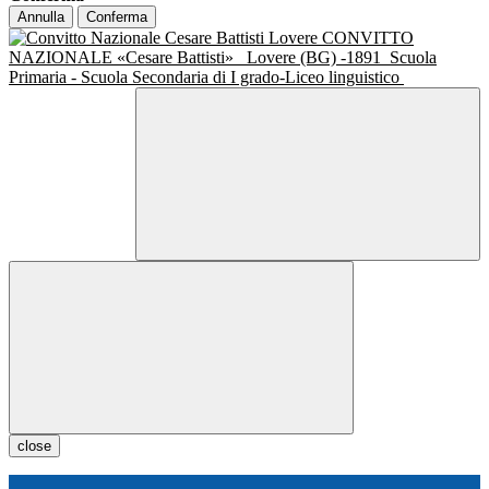
Annulla
Conferma
CONVITTO
NAZIONALE «Cesare Battisti»
Lovere (BG) -1891
Scuola
Primaria - Scuola Secondaria di I grado-Liceo linguistico
close