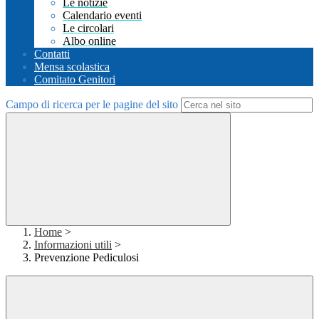
Le notizie
Calendario eventi
Le circolari
Albo online
Contatti
Mensa scolastica
Comitato Genitori
Campo di ricerca per le pagine del sito
Home
>
Informazioni utili
>
Prevenzione Pediculosi