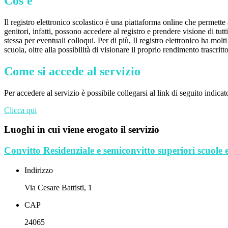
Cos'è
Il registro elettronico scolastico è una piattaforma online che permette 
genitori, infatti, possono accedere al registro e prendere visione di tutt
stessa per eventuali colloqui. Per di più, Il registro elettronico ha mol
scuola, oltre alla possibilità di visionare il proprio rendimento trascritto
Come si accede al servizio
Per accedere al servizio è possibile collegarsi al link di seguito indicat
Clicca qui
Luoghi in cui viene erogato il servizio
Convitto Residenziale e semiconvitto superiori scuole 
Indirizzo
Via Cesare Battisti, 1
CAP
24065