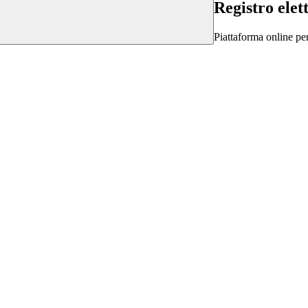
Registro elet
Piattaforma online per