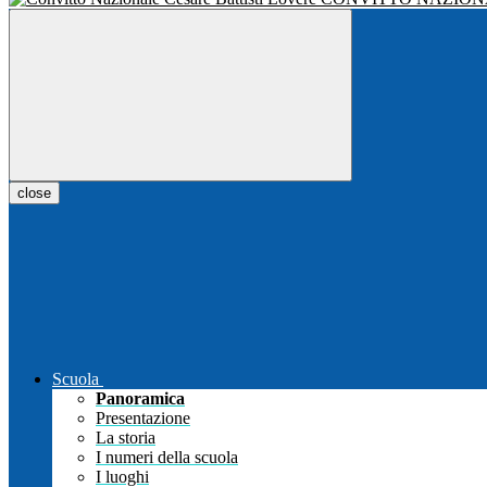
close
Scuola
Panoramica
Presentazione
La storia
I numeri della scuola
I luoghi