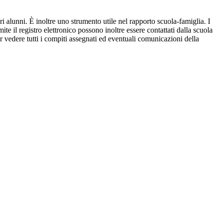
ri alunni. È inoltre uno strumento utile nel rapporto scuola-famiglia. I
ite il registro elettronico possono inoltre essere contattati dalla scuola
per vedere tutti i compiti assegnati ed eventuali comunicazioni della