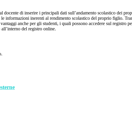
al docente di inserire i principali dati sull’andamento scolastico dei prop
i le informazioni inerenti al rendimento scolastico del proprio figlio. Tram
ti vantaggi anche per gli studenti, i quali possono accedere sul registro 
 all’interno del registro online.
o.
esterne