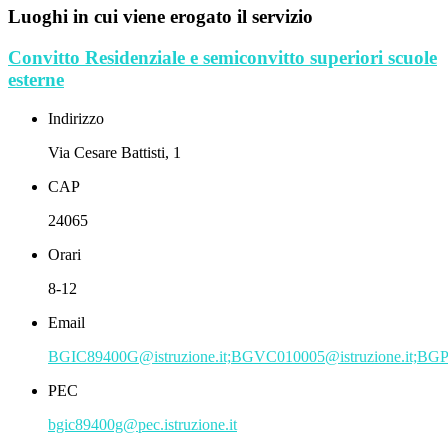
Luoghi in cui viene erogato il servizio
Convitto Residenziale e semiconvitto superiori scuole
esterne
Indirizzo
Via Cesare Battisti, 1
CAP
24065
Orari
8-12
Email
BGIC89400G@istruzione.it;BGVC010005@istruzione.it;BGP
PEC
bgic89400g@pec.istruzione.it