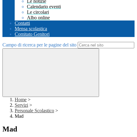
Le notizie
Calendario eventi
Le circolari
Albo online
Contatti
Mensa scolastica
Comitato Genitori
Campo di ricerca per le pagine del sito
Home
>
Servizi
>
Personale Scolastico
>
Mad
Mad