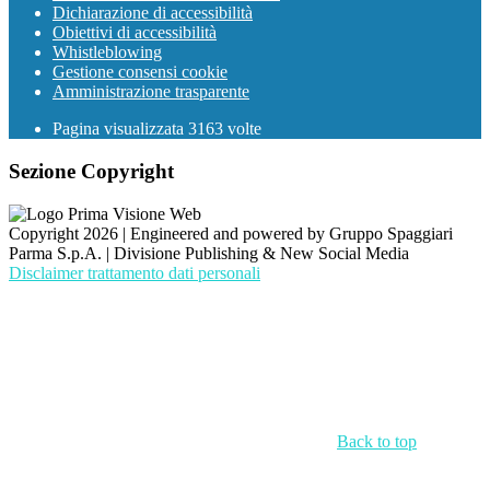
Dichiarazione di accessibilità
Obiettivi di accessibilità
Whistleblowing
Gestione consensi cookie
Amministrazione trasparente
Pagina visualizzata
3163
volte
Sezione Copyright
Copyright 2026 | Engineered and powered by Gruppo Spaggiari
Parma S.p.A. | Divisione Publishing & New Social Media
Disclaimer trattamento dati personali
Back to top