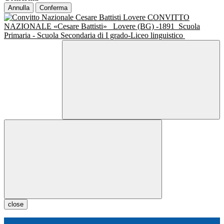
Annulla
Conferma
CONVITTO
NAZIONALE «Cesare Battisti»
Lovere (BG) -1891
Scuola
Primaria - Scuola Secondaria di I grado-Liceo linguistico
close