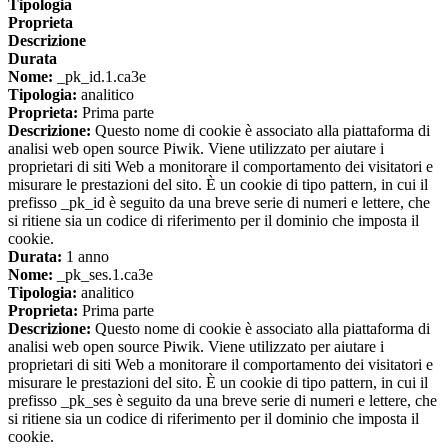
Tipologia
Proprieta
Descrizione
Durata
Nome:
_pk_id.1.ca3e
Tipologia:
analitico
Proprieta:
Prima parte
Descrizione:
Questo nome di cookie è associato alla piattaforma di
analisi web open source Piwik. Viene utilizzato per aiutare i
proprietari di siti Web a monitorare il comportamento dei visitatori e
misurare le prestazioni del sito. È un cookie di tipo pattern, in cui il
prefisso _pk_id è seguito da una breve serie di numeri e lettere, che
si ritiene sia un codice di riferimento per il dominio che imposta il
cookie.
Durata:
1 anno
Nome:
_pk_ses.1.ca3e
Tipologia:
analitico
Proprieta:
Prima parte
Descrizione:
Questo nome di cookie è associato alla piattaforma di
analisi web open source Piwik. Viene utilizzato per aiutare i
proprietari di siti Web a monitorare il comportamento dei visitatori e
misurare le prestazioni del sito. È un cookie di tipo pattern, in cui il
prefisso _pk_ses è seguito da una breve serie di numeri e lettere, che
si ritiene sia un codice di riferimento per il dominio che imposta il
cookie.