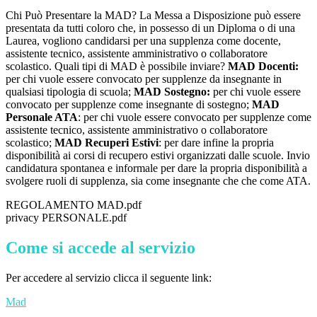
Chi Può Presentare la MAD? La Messa a Disposizione può essere
presentata da tutti coloro che, in possesso di un Diploma o di una
Laurea, vogliono candidarsi per una supplenza come docente,
assistente tecnico, assistente amministrativo o collaboratore
scolastico. Quali tipi di MAD è possibile inviare?
MAD Docenti:
per chi vuole essere convocato per supplenze da insegnante in
qualsiasi tipologia di scuola;
MAD Sostegno:
per chi vuole essere
convocato per supplenze come insegnante di sostegno;
MAD
Personale ATA
: per chi vuole essere convocato per supplenze come
assistente tecnico, assistente amministrativo o collaboratore
scolastico;
MAD Recuperi Estivi
: per dare infine la propria
disponibilità ai corsi di recupero estivi organizzati dalle scuole. Invio
candidatura spontanea e informale per dare la propria disponibilità a
svolgere ruoli di supplenza, sia come insegnante che che come ATA.
REGOLAMENTO MAD.pdf
privacy PERSONALE.pdf
Come si accede al servizio
Per accedere al servizio clicca il seguente link:
Mad