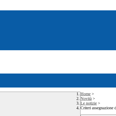
Home
>
Novità
>
Le notizie
>
Criteri assegnazione d