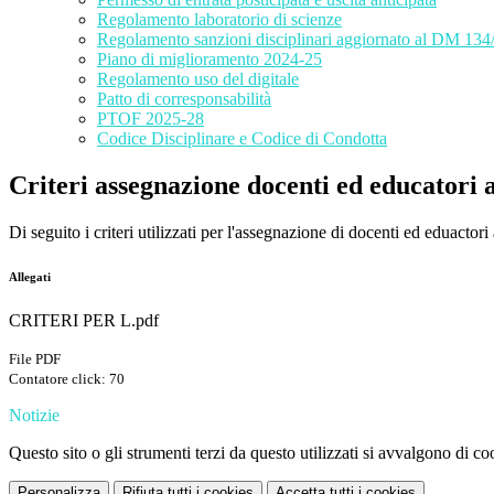
Regolamento laboratorio di scienze
Regolamento sanzioni disciplinari aggiornato al DM 134
Piano di miglioramento 2024-25
Regolamento uso del digitale
Patto di corresponsabilità
PTOF 2025-28
Codice Disciplinare e Codice di Condotta
Criteri assegnazione docenti ed educatori al
Di seguito i criteri utilizzati per l'assegnazione di docenti ed eduactori 
Allegati
CRITERI PER L.pdf
File PDF
Contatore click: 70
Notizie
Questo sito o gli strumenti terzi da questo utilizzati si avvalgono di coo
Personalizza
Rifiuta tutti
i cookies
Accetta tutti
i cookies