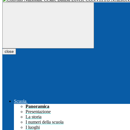
close
Scuola
Panoramica
Presentazione
La storia
I numeri della scuola
I luoghi