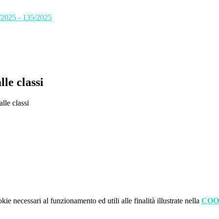
/2025 - 135/2025
le classi
alle classi
kie necessari al funzionamento ed utili alle finalità illustrate nella
COO