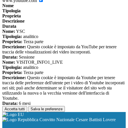
www.youtube.com
Nome
Tipologia
Proprieta
Descrizione
Durata
Nome:
YSC
Tipologia:
analitico
Proprieta:
Terza parte
Descrizione:
Questo cookie è impostato da YouTube per tenere
traccia delle visualizzazioni dei video incorporati.
Durata:
Sessione
Nome:
VISITOR_INFO1_LIVE
Tipologia:
analitico
Proprieta:
Terza parte
Descrizione:
Questo cookie è impostato da Youtube per tenere
traccia delle preferenze dell'utente per i video di Youtube incorporati
nei siti; può anche determinare se il visitatore del sito web sta
utilizzando la nuova o la vecchia versione dell'interfaccia di
Youtube.
Durata:
6 mesi
Accetta tutti
Salva le preferenze
Convitto Nazionale Cesare Battisti Lovere