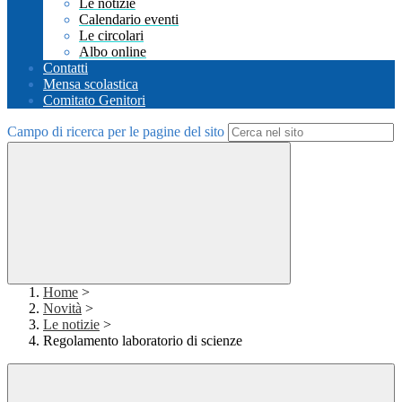
Le notizie
Calendario eventi
Le circolari
Albo online
Contatti
Mensa scolastica
Comitato Genitori
Campo di ricerca per le pagine del sito
Home
>
Novità
>
Le notizie
>
Regolamento laboratorio di scienze