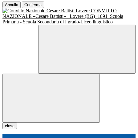
Annulla
Conferma
CONVITTO
NAZIONALE «Cesare Battisti»
Lovere (BG) -1891
Scuola
Primaria - Scuola Secondaria di I grado-Liceo linguistico
close