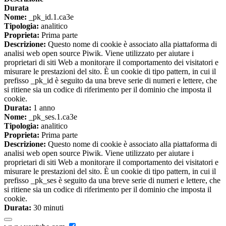
Durata
Nome:
_pk_id.1.ca3e
Tipologia:
analitico
Proprieta:
Prima parte
Descrizione:
Questo nome di cookie è associato alla piattaforma di
analisi web open source Piwik. Viene utilizzato per aiutare i
proprietari di siti Web a monitorare il comportamento dei visitatori e
misurare le prestazioni del sito. È un cookie di tipo pattern, in cui il
prefisso _pk_id è seguito da una breve serie di numeri e lettere, che
si ritiene sia un codice di riferimento per il dominio che imposta il
cookie.
Durata:
1 anno
Nome:
_pk_ses.1.ca3e
Tipologia:
analitico
Proprieta:
Prima parte
Descrizione:
Questo nome di cookie è associato alla piattaforma di
analisi web open source Piwik. Viene utilizzato per aiutare i
proprietari di siti Web a monitorare il comportamento dei visitatori e
misurare le prestazioni del sito. È un cookie di tipo pattern, in cui il
prefisso _pk_ses è seguito da una breve serie di numeri e lettere, che
si ritiene sia un codice di riferimento per il dominio che imposta il
cookie.
Durata:
30 minuti